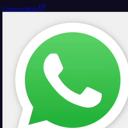
Chame no Whats