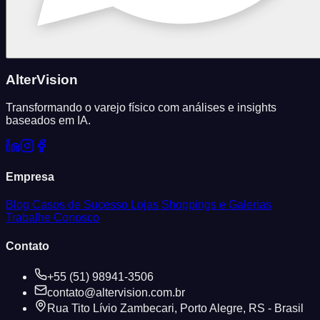
AlterVision
Transformando o varejo físico com análises e insights
baseados em IA.
Empresa
Blog
Casos de Sucesso
Lojas
Shoppings e Galerias
Trabalhe Conosco
Contato
+55 (51) 98941-3506
contato@altervision.com.br
Rua Tito Lívio Zambecari, Porto Alegre, RS - Brasil