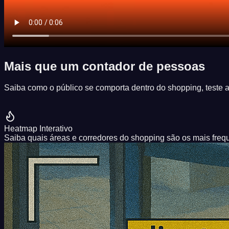
Mais que um contador de pessoas
Saiba como o público se comporta dentro do shopping, teste 
Heatmap Interativo
Saiba quais áreas e corredores do shopping são os mais freque