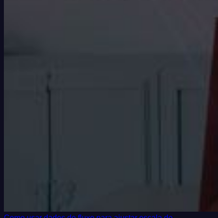
Como usar dados de fluxo para ajustar escala de