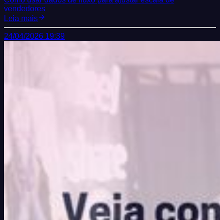
vendedores
Leia mais
24/04/2026 19:39