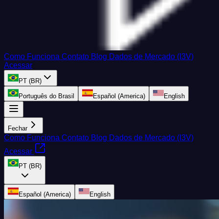
Como Funciona
Contato
Blog
Dados de Mercado (I3V)
Acessar
PT (BR)
Português do Brasil
Español (America)
English
Fechar
Como Funciona
Contato
Blog
Dados de Mercado (I3V)
Acessar
PT (BR)
Español (America)
English